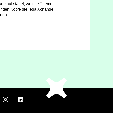
verkauf startet, welche Themen
enden Köpfe die legalXchange
den.