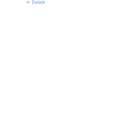
←
Zurück