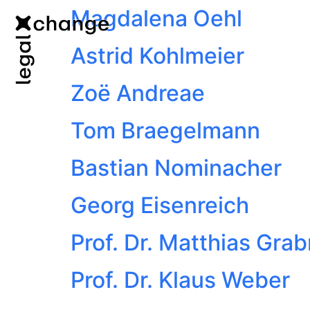
Magdalena Oehl
Astrid Kohlmeier
Zoë Andreae
Tom Braegelmann
Bastian Nominacher
Georg Eisenreich
Prof. Dr. Matthias Gra
Prof. Dr. Klaus Weber