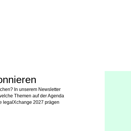
onnieren
chen? In unserem Newsletter
t, welche Themen auf der Agenda
e legalXchange 2027 prägen