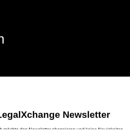
n
LegalXchange Newsletter
ch möchte den Newsletter abonnieren und keine Neuigkeiten