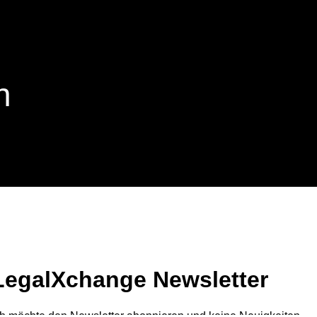
n
LegalXchange Newsletter
ch möchte den Newsletter abonnieren und keine Neuigkeiten