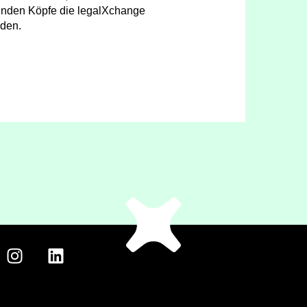
enden Köpfe die legalXchange
den.