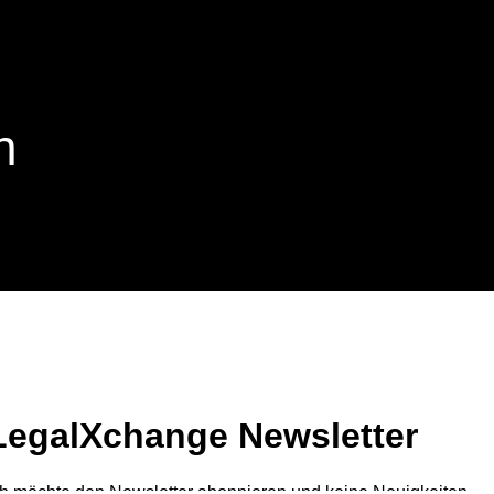
n
LegalXchange Newsletter
ch möchte den Newsletter abonnieren und keine Neuigkeiten