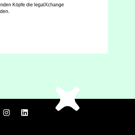
enden Köpfe die legalXchange
den.