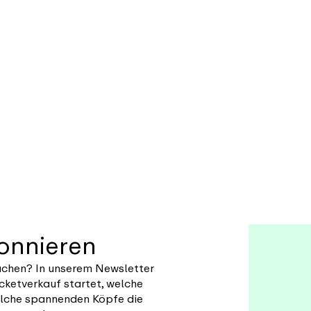
bonnieren
uchen? In unserem Newsletter
cketverkauf startet, welche
lche spannenden Köpfe die