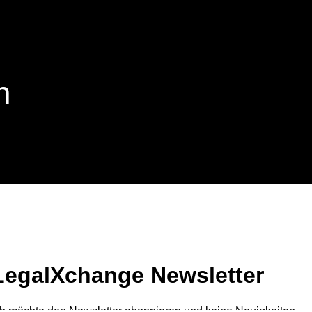
n
LegalXchange Newsletter
ch möchte den Newsletter abonnieren und keine Neuigkeiten