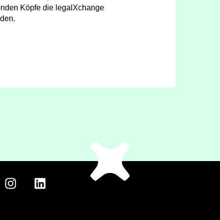
enden Köpfe die legalXchange
den.